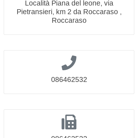
Località Piana del leone, via
Pietransieri, km 2 da Roccaraso ,
Roccaraso
086462532