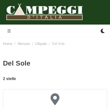
Home
Abruzzo
L'Aquila
Del Sole
Del Sole
2 stelle