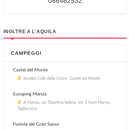
086462532
INOLTRE A L'AQUILA
CAMPEGGI
Castel del Monte
località Colle della Croce , Castel del Monte
Europing Marsia
A Màrsia, via Tiburtina Valeria, km 3 fuori Marsia ,
Tagliacozzo
Funivia del Gran Sasso