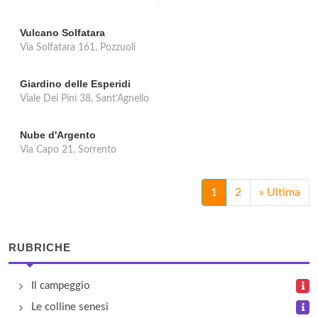
Vulcano Solfatara
Via Solfatara 161, Pozzuoli
Giardino delle Esperidi
Viale Dei Pini 38, Sant'Agnello
Nube d'Argento
Via Capo 21, Sorrento
1
2
»
Ultima
RUBRICHE
Il campeggio
Le colline senesi