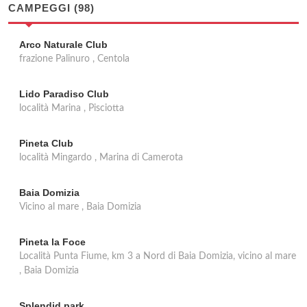
CAMPEGGI (98)
Arco Naturale Club
frazione Palinuro , Centola
Lido Paradiso Club
località Marina , Pisciotta
Pineta Club
località Mingardo , Marina di Camerota
Baia Domizia
Vicino al mare , Baia Domizia
Pineta la Foce
Località Punta Fiume, km 3 a Nord di Baia Domizia, vicino al mare
, Baia Domizia
Splendid park