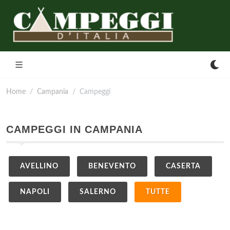
Home
Campania
Campeggi
CAMPEGGI IN CAMPANIA
AVELLINO
BENEVENTO
CASERTA
NAPOLI
SALERNO
TUTTE