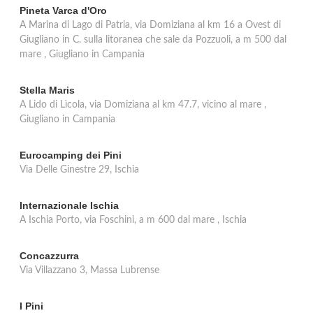
Pineta Varca d'Oro
A Marina di Lago di Patria, via Domiziana al km 16 a Ovest di
Giugliano in C. sulla litoranea che sale da Pozzuoli, a m 500 dal
mare , Giugliano in Campania
Stella Maris
A Lido di Lìcola, via Domiziana al km 47.7, vicino al mare ,
Giugliano in Campania
Eurocamping dei Pini
Via Delle Ginestre 29, Ischia
Internazionale Ischia
A Ischia Porto, via Foschini, a m 600 dal mare , Ischia
Concazzurra
Via Villazzano 3, Massa Lubrense
I Pini