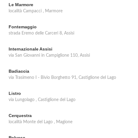
Le Marmore
località Campacci , Marmore
Fontemaggio
strada Eremo delle Carceri 8, Assisi
Internazionale Assisi
via San Giovanni in Campiglione 110, Assisi
Badiaccia
via Trasimeno I - Bivio Borghetto 91, Castiglione del Lago
Listro
via Lungolago , Castiglione del Lago
Cerquestra
località Monte del Lago , Magione
Polvese