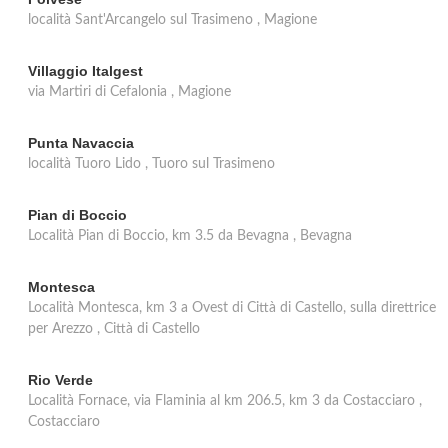
località Sant'Arcangelo sul Trasimeno , Magione
Villaggio Italgest
via Martiri di Cefalonia , Magione
Punta Navaccia
località Tuoro Lido , Tuoro sul Trasimeno
Pian di Boccio
Località Pian di Boccio, km 3.5 da Bevagna , Bevagna
Montesca
Località Montesca, km 3 a Ovest di Città di Castello, sulla direttrice
per Arezzo , Città di Castello
Rio Verde
Località Fornace, via Flaminia al km 206.5, km 3 da Costacciaro ,
Costacciaro