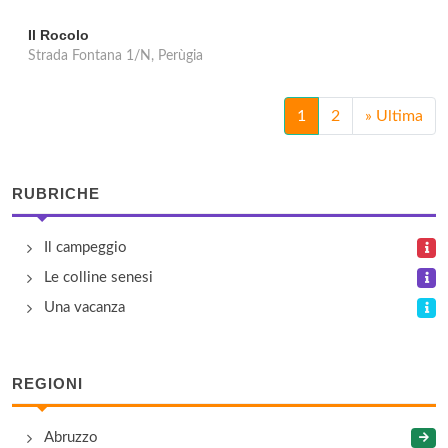
Il Rocolo
Strada Fontana 1/N, Perùgia
1
2
»
Ultima
RUBRICHE
Il campeggio
Le colline senesi
Una vacanza
REGIONI
Abruzzo