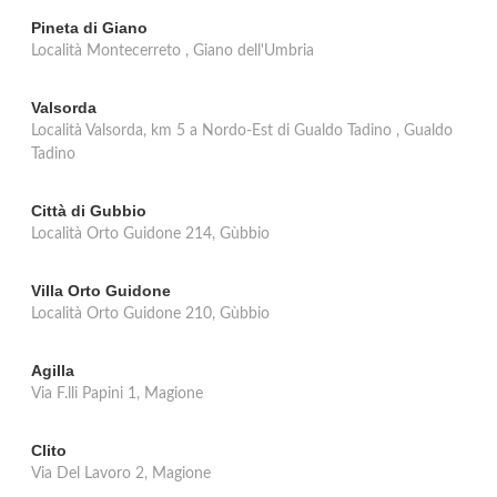
Pineta di Giano
Località Montecerreto , Giano dell'Umbria
Valsorda
Località Valsorda, km 5 a Nordo-Est di Gualdo Tadino , Gualdo
Tadino
Città di Gubbio
Località Orto Guidone 214, Gùbbio
Villa Orto Guidone
Località Orto Guidone 210, Gùbbio
Agilla
Via F.lli Papini 1, Magione
Clito
Via Del Lavoro 2, Magione