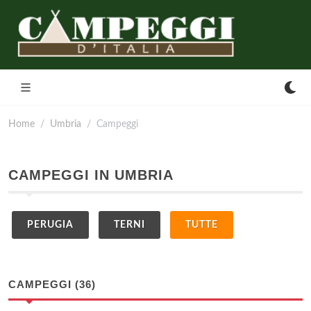
Home
Umbria
Campeggi
CAMPEGGI IN UMBRIA
PERUGIA
TERNI
TUTTE
CAMPEGGI (36)