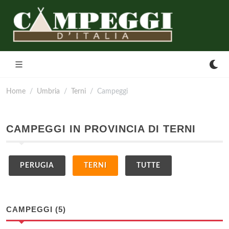
Home
Umbria
Terni
Campeggi
CAMPEGGI IN PROVINCIA DI TERNI
PERUGIA
TERNI
TUTTE
CAMPEGGI (5)