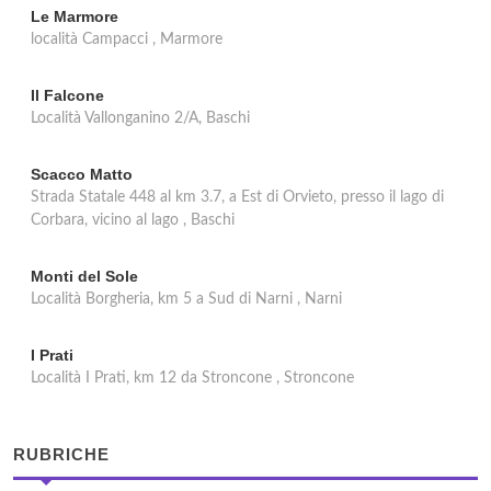
Le Marmore
località Campacci , Marmore
Il Falcone
Località Vallonganino 2/A, Baschi
Scacco Matto
Strada Statale 448 al km 3.7, a Est di Orvieto, presso il lago di
Corbara, vicino al lago , Baschi
Monti del Sole
Località Borgheria, km 5 a Sud di Narni , Narni
I Prati
Località I Prati, km 12 da Stroncone , Stroncone
RUBRICHE