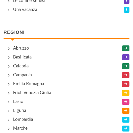
Le colline senesi
Una vacanza
REGIONI
Abruzzo
Basilicata
Calabria
Campania
Emilia Romagna
Friuli Venezia Giulia
Lazio
Liguria
Lombardia
Marche