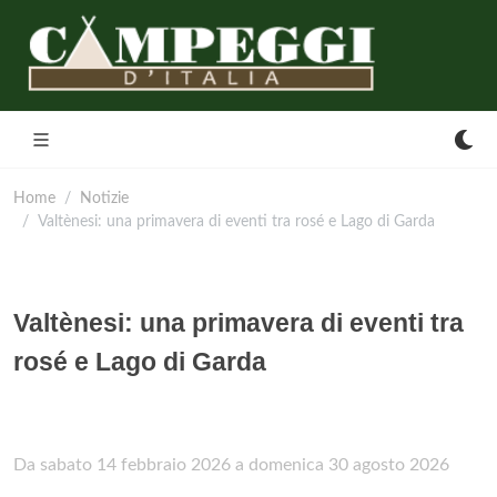
Home
Notizie
Valtènesi: una primavera di eventi tra rosé e Lago di Garda
Valtènesi: una primavera di eventi tra
rosé e Lago di Garda
Da sabato 14 febbraio 2026 a domenica 30 agosto 2026