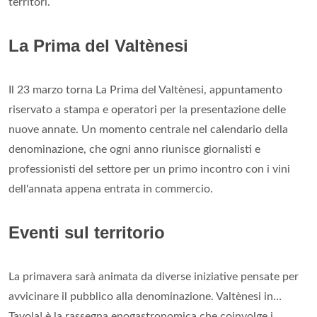
territori.
La Prima del Valtènesi
Il 23 marzo torna La Prima del Valtènesi, appuntamento
riservato a stampa e operatori per la presentazione delle
nuove annate. Un momento centrale nel calendario della
denominazione, che ogni anno riunisce giornalisti e
professionisti del settore per un primo incontro con i vini
dell'annata appena entrata in commercio.
Eventi sul territorio
La primavera sarà animata da diverse iniziative pensate per
avvicinare il pubblico alla denominazione. Valtènesi in…
Tavola! è la rassegna enogastronomica che coinvolge i