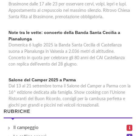
Brasimone dalle 17 alle 23 per osservare cervi, volpi, lepri e lupi.
Appostamento al crepuscolo nel massimo silenzio. Ritrovo Chiesa
Santa Rita al Brasimone, prenotazione obbligatoria.
Note tra le vette: concerto della Banda Santa Cecilia a
Pianalunga
Domenica 6 luglio 2025 la Banda Santa Cecilia di Castellanza
suona a Pianalunga in Valsesia a 2.036 metri di altitudine.
Concerto in quota per celebrare gli 80 anni del CAI Castellanza
con replica dell'evento del 28 giugno.
Salone del Camper 2025 a Parma
Dal 13 al 21 settembre torna il Salone del Camper a Parma con la
16^ edizione dedicata alla famiglia. Show cooking con l'Unione
Ristoranti del Buon Ricordo, consigli per la cambusa perfetta e
giochi per grandi e piccini nei veicoli ricreazionali.
RUBRICHE
Il campeggio