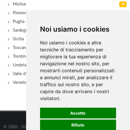
Molise
Piemonte
Puglia
Noi usiamo i cookies
Sardegna
Sicilia
Noi usiamo i cookies e altre
Toscana
tecniche di tracciamento per
migliorare la tua esperienza di
Trentino Alto Adige
navigazione nel nostro sito, per
Umbria
mostrarti contenuti personalizzati
Valle d'Aosta
e annunci mirati, per analizzare il
Veneto
traffico sul nostro sito, e per
capire da dove arrivano i nostri
visitatori.
Accetto
Rifiuto
© 2006 - 2026
Supero Limited
tutti i diritti riservati.