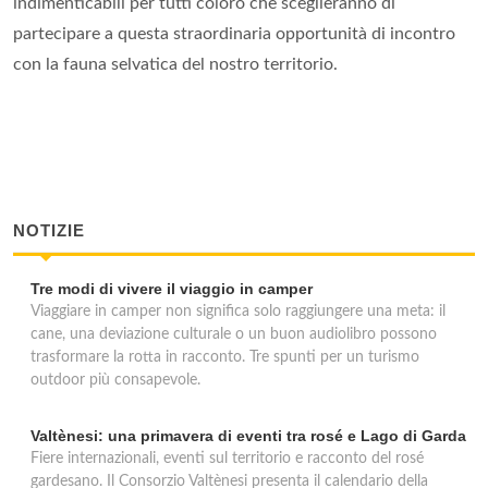
indimenticabili per tutti coloro che sceglieranno di
partecipare a questa straordinaria opportunità di incontro
con la fauna selvatica del nostro territorio.
NOTIZIE
Tre modi di vivere il viaggio in camper
Viaggiare in camper non significa solo raggiungere una meta: il
cane, una deviazione culturale o un buon audiolibro possono
trasformare la rotta in racconto. Tre spunti per un turismo
outdoor più consapevole.
Valtènesi: una primavera di eventi tra rosé e Lago di Garda
Fiere internazionali, eventi sul territorio e racconto del rosé
gardesano. Il Consorzio Valtènesi presenta il calendario della