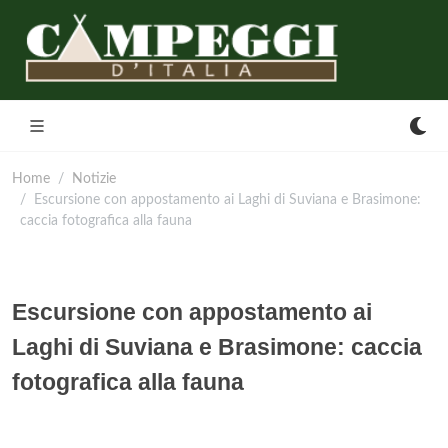
Home
Notizie
Escursione con appostamento ai Laghi di Suviana e Brasimone:
caccia fotografica alla fauna
Escursione con appostamento ai
Laghi di Suviana e Brasimone: caccia
fotografica alla fauna