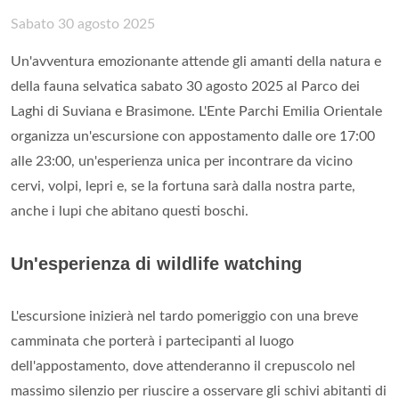
Sabato 30 agosto 2025
Un'avventura emozionante attende gli amanti della natura e
della fauna selvatica sabato 30 agosto 2025 al Parco dei
Laghi di Suviana e Brasimone. L'Ente Parchi Emilia Orientale
organizza un'escursione con appostamento dalle ore 17:00
alle 23:00, un'esperienza unica per incontrare da vicino
cervi, volpi, lepri e, se la fortuna sarà dalla nostra parte,
anche i lupi che abitano questi boschi.
Un'esperienza di wildlife watching
L'escursione inizierà nel tardo pomeriggio con una breve
camminata che porterà i partecipanti al luogo
dell'appostamento, dove attenderanno il crepuscolo nel
massimo silenzio per riuscire a osservare gli schivi abitanti di