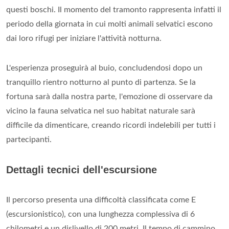
questi boschi. Il momento del tramonto rappresenta infatti il
periodo della giornata in cui molti animali selvatici escono
dai loro rifugi per iniziare l'attività notturna.
L'esperienza proseguirà al buio, concludendosi dopo un
tranquillo rientro notturno al punto di partenza. Se la
fortuna sarà dalla nostra parte, l'emozione di osservare da
vicino la fauna selvatica nel suo habitat naturale sarà
difficile da dimenticare, creando ricordi indelebili per tutti i
partecipanti.
Dettagli tecnici dell'escursione
Il percorso presenta una difficoltà classificata come E
(escursionistico), con una lunghezza complessiva di 6
chilometri e un dislivello di 200 metri. Il tempo di cammino