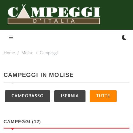
Home
Molise
Campeggi
CAMPEGGI IN MOLISE
CAMPOBASSO
ISERNIA
TUTTE
CAMPEGGI (12)