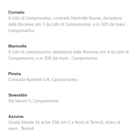
Corrado
A Lido di Campomarino, contrada Marinelle Nuove, deviazione
dalla litoranea, km 3 da Lido di Campomarino, a m 100 dal mare ,
Campomarino
Marinelle
A Lido di campomarino, deviazione dalla litoranea, km 4 da Lido di
Campomarino, a m 100 dal mare , Campomarino
Pineta
Contrada Ramitelli 5/A, Campomarino
Smeraldo
Via Vanoni 5, Campomarino
Azzurra
Strada Statale 16 al km 538, km 5 a Nord di Termoli, vicino al
mare , Tèrmoli