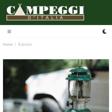
Home
Rubriche