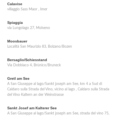
Calavise
villaggio Sass Maor , Imer
Spiaggia
via Lungolago 27, Molveno
Moosbauer
Località San Maurizio 83, Bolzano/Bozen
Bersaglio/Schiesstand
Via Dobbiaco 4, Brùnico/Bruneck
Gretl am See
A San Giuseppe al lago/Sankt joseph am See, km 4 a Sud di
Caldaro sulla Strada del Vino, vicino al lago , Caldaro sulla Strada
del Vino Kaltern an der Weinstrasse
Sankt Josef am Kalterer See
A San Giuseppe al lago/Sankt joseph am See, strada del vino 75,