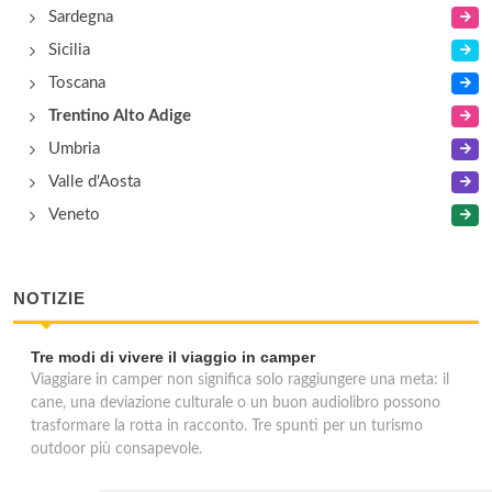
Sardegna
Sicilia
Toscana
Trentino Alto Adige
Umbria
Valle d'Aosta
Veneto
NOTIZIE
Tre modi di vivere il viaggio in camper
Viaggiare in camper non significa solo raggiungere una meta: il
cane, una deviazione culturale o un buon audiolibro possono
trasformare la rotta in racconto. Tre spunti per un turismo
outdoor più consapevole.