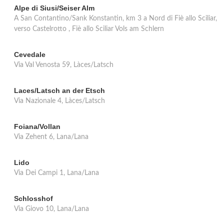
Alpe di Siusi/Seiser Alm
A San Contantino/Sank Konstantin, km 3 a Nord di Fiè allo Sciliar,
verso Castelrotto , Fiè allo Sciliar Vols am Schlern
Cevedale
Via Val Venosta 59, Làces/Latsch
Laces/Latsch an der Etsch
Via Nazionale 4, Làces/Latsch
Foiana/Vollan
Via Zehent 6, Lana/Lana
Lido
Via Dei Campi 1, Lana/Lana
Schlosshof
Via Giovo 10, Lana/Lana