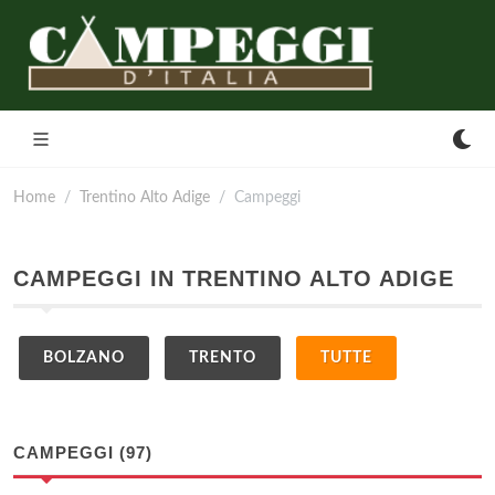
Home
Trentino Alto Adige
Campeggi
CAMPEGGI IN TRENTINO ALTO ADIGE
BOLZANO
TRENTO
TUTTE
CAMPEGGI (97)