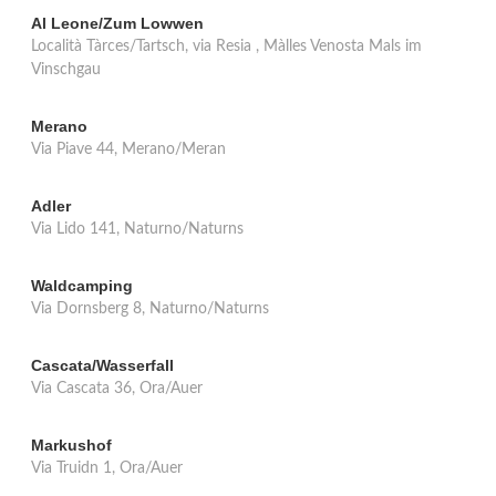
Al Leone/Zum Lowwen
Località Tàrces/Tartsch, via Resia , Màlles Venosta Mals im
Vinschgau
Merano
Via Piave 44, Merano/Meran
Adler
Via Lido 141, Naturno/Naturns
Waldcamping
Via Dornsberg 8, Naturno/Naturns
Cascata/Wasserfall
Via Cascata 36, Ora/Auer
Markushof
Via Truidn 1, Ora/Auer