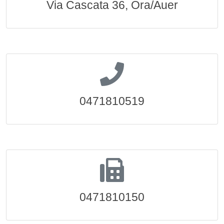
Via Cascata 36, Ora/Auer
0471810519
0471810150