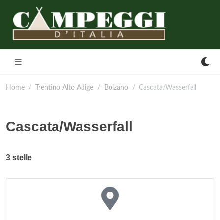
Home
Trentino Alto Adige
Bolzano
Cascata/Wasserfall
Cascata/Wasserfall
3 stelle