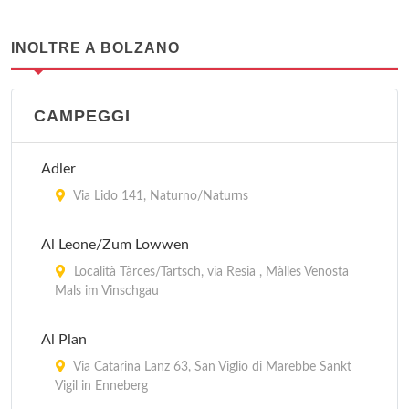
INOLTRE A BOLZANO
CAMPEGGI
Adler
Via Lido 141, Naturno/Naturns
Al Leone/Zum Lowwen
Località Tàrces/Tartsch, via Resia , Màlles Venosta
Mals im Vinschgau
Al Plan
Via Catarina Lanz 63, San Viglio di Marebbe Sankt
Vigil in Enneberg