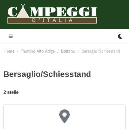
Home
Trentino Alto Adige
Bolzano
Bersaglio/Schiesstand
Bersaglio/Schiesstand
2 stelle