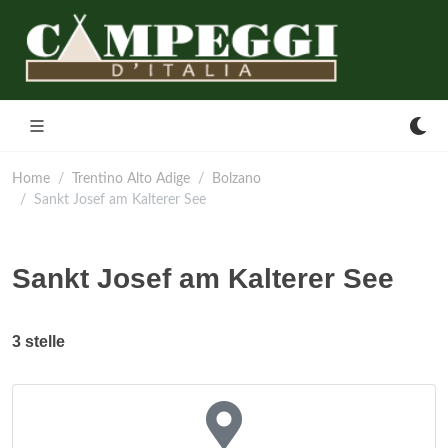
Home
Trentino Alto Adige
Bolzano
Sankt Josef am Kalterer See
Sankt Josef am Kalterer See
3 stelle