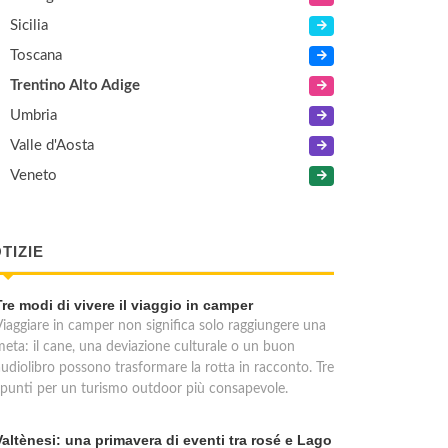
Sicilia
Toscana
Trentino Alto Adige
Umbria
Valle d'Aosta
Veneto
TIZIE
Tre modi di vivere il viaggio in camper
Viaggiare in camper non significa solo raggiungere una
meta: il cane, una deviazione culturale o un buon
audiolibro possono trasformare la rotta in racconto. Tre
spunti per un turismo outdoor più consapevole.
Valtènesi: una primavera di eventi tra rosé e Lago