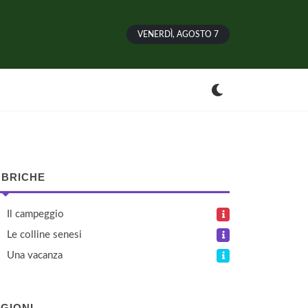
VENERDÌ, AGOSTO 7
BRICHE
Il campeggio
Le colline senesi
Una vacanza
GIONI