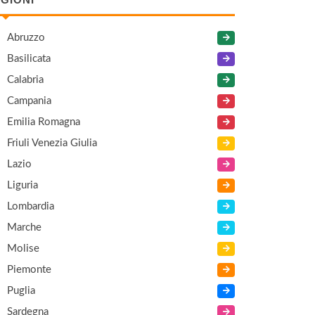
Abruzzo
Basilicata
Calabria
Campania
Emilia Romagna
Friuli Venezia Giulia
Lazio
Liguria
Lombardia
Marche
Molise
Piemonte
Puglia
Sardegna