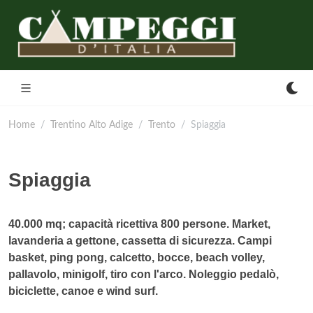
Home
Trentino Alto Adige
Trento
Spiaggia
Spiaggia
40.000 mq; capacità ricettiva 800 persone. Market,
lavanderia a gettone, cassetta di sicurezza. Campi
basket, ping pong, calcetto, bocce, beach volley,
pallavolo, minigolf, tiro con l'arco. Noleggio pedalò,
biciclette, canoe e wind surf.