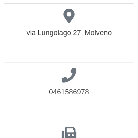
via Lungolago 27, Molveno
0461586978