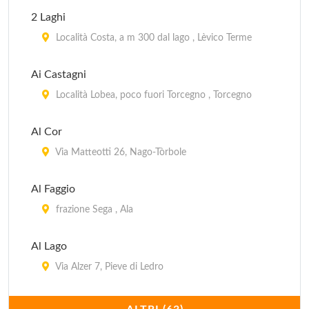
2 Laghi
Località Costa, a m 300 dal lago , Lèvico Terme
Ai Castagni
Località Lobea, poco fuori Torcegno , Torcegno
Al Cor
Via Matteotti 26, Nago-Tòrbole
Al Faggio
frazione Sega , Ala
Al Lago
Via Alzer 7, Pieve di Ledro
Al Lago