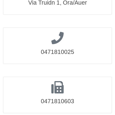
Via Truidn 1, Ora/Auer
0471810025
0471810603