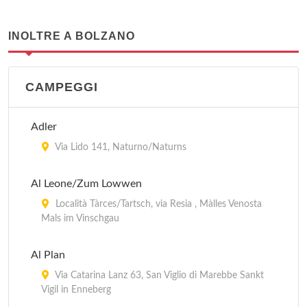
INOLTRE A BOLZANO
CAMPEGGI
Adler
Via Lido 141, Naturno/Naturns
Al Leone/Zum Lowwen
Località Tàrces/Tartsch, via Resia , Màlles Venosta
Mals im Vinschgau
Al Plan
Via Catarina Lanz 63, San Viglio di Marebbe Sankt
Vigil in Enneberg