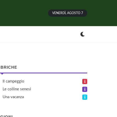
VENERDÌ, AGOSTO 7
BRICHE
Il campeggio
Le colline senesi
Una vacanza
GIONI