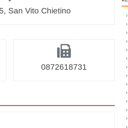
5, San Vito Chietino
0872618731