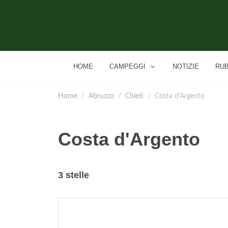
HOME
CAMPEGGI
NOTIZIE
RU
Home
Abruzzo
Chieti
Costa d'Argento
Costa d'Argento
3 stelle