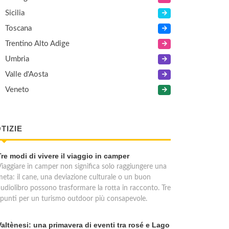
Sicilia
Toscana
Trentino Alto Adige
Umbria
Valle d'Aosta
Veneto
TIZIE
Tre modi di vivere il viaggio in camper
Viaggiare in camper non significa solo raggiungere una
meta: il cane, una deviazione culturale o un buon
audiolibro possono trasformare la rotta in racconto. Tre
spunti per un turismo outdoor più consapevole.
Valtènesi: una primavera di eventi tra rosé e Lago