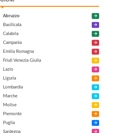
Abruzzo
Basilicata
Calabria
Campania
Emilia Romagna
Friuli Venezia Giulia
Lazio
Liguria
Lombardia
Marche
Molise
Piemonte
Puglia
Sardegna