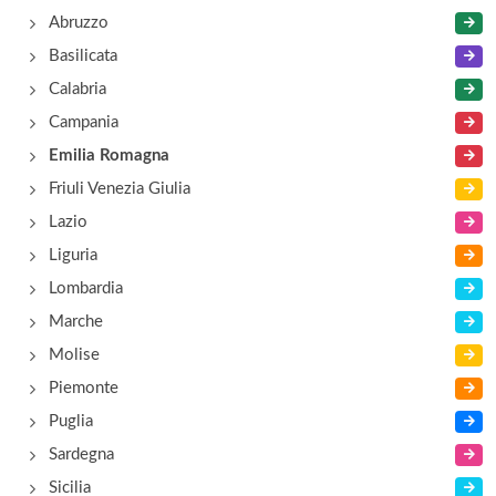
Abruzzo
Basilicata
Calabria
Campania
Emilia Romagna
Friuli Venezia Giulia
Lazio
Liguria
Lombardia
Marche
Molise
Piemonte
Puglia
Sardegna
Sicilia