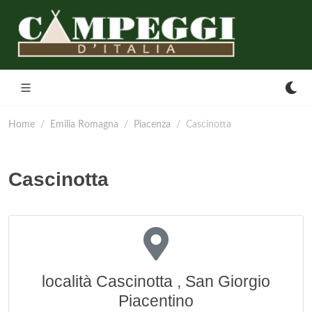
Home
Emilia Romagna
Piacenza
Cascinotta
Cascinotta
località Cascinotta , San Giorgio
Piacentino