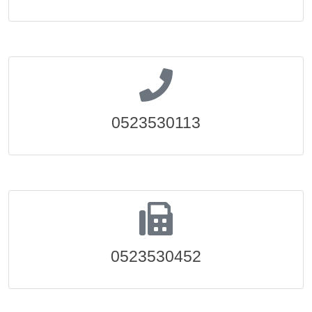
0523530113
0523530452