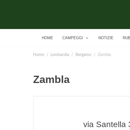
HOME
CAMPEGGI
NOTIZIE
RU
Home
Lombardia
Bergamo
Zambla
Zambla
via Santella 