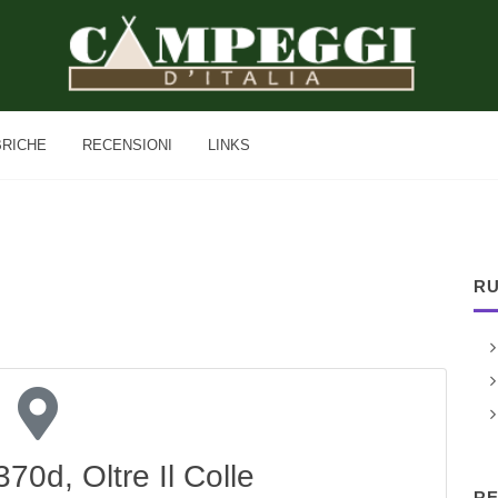
BRICHE
RECENSIONI
LINKS
RU
370d, Oltre Il Colle
RE