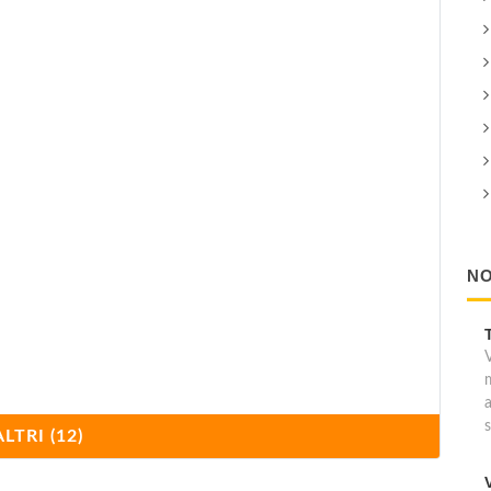
NO
ALTRI (12)