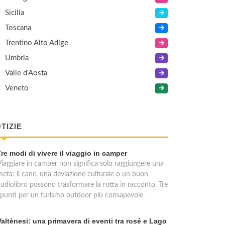
Sicilia
Toscana
Trentino Alto Adige
Umbria
Valle d'Aosta
Veneto
TIZIE
Tre modi di vivere il viaggio in camper
Viaggiare in camper non significa solo raggiungere una
meta: il cane, una deviazione culturale o un buon
audiolibro possono trasformare la rotta in racconto. Tre
spunti per un turismo outdoor più consapevole.
Valtènesi: una primavera di eventi tra rosé e Lago