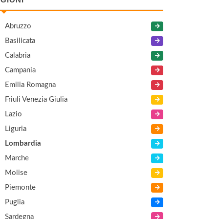
Abruzzo
Basilicata
Calabria
Campania
Emilia Romagna
Friuli Venezia Giulia
Lazio
Liguria
Lombardia
Marche
Molise
Piemonte
Puglia
Sardegna