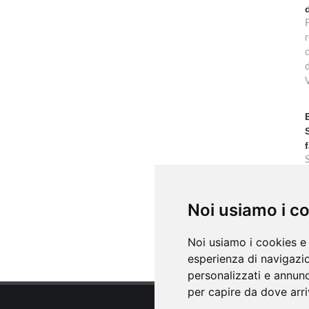
F
r
c
Noi usiamo i c
Noi usiamo i cookies e 
esperienza di navigazio
personalizzati e annunci
per capire da dove arriv