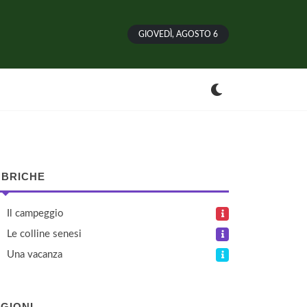
GIOVEDÌ, AGOSTO 6
BRICHE
Il campeggio
Le colline senesi
Una vacanza
GIONI