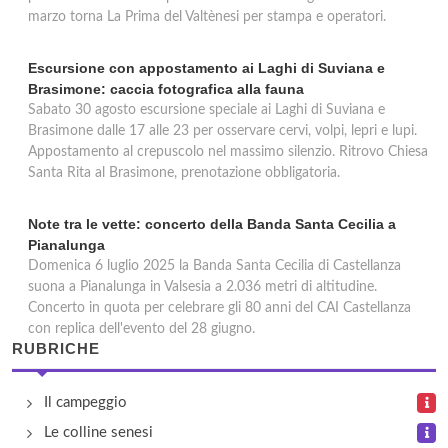
marzo torna La Prima del Valtènesi per stampa e operatori.
Escursione con appostamento ai Laghi di Suviana e
Brasimone: caccia fotografica alla fauna
Sabato 30 agosto escursione speciale ai Laghi di Suviana e
Brasimone dalle 17 alle 23 per osservare cervi, volpi, lepri e lupi.
Appostamento al crepuscolo nel massimo silenzio. Ritrovo Chiesa
Santa Rita al Brasimone, prenotazione obbligatoria.
Note tra le vette: concerto della Banda Santa Cecilia a
Pianalunga
Domenica 6 luglio 2025 la Banda Santa Cecilia di Castellanza
suona a Pianalunga in Valsesia a 2.036 metri di altitudine.
Concerto in quota per celebrare gli 80 anni del CAI Castellanza
con replica dell'evento del 28 giugno.
RUBRICHE
Il campeggio
Le colline senesi