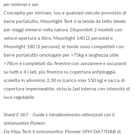
per minivan e suv
Concepita per minivan, suv e qualsiasi veicolo provvisto di
barre portatutto, Moonlight Tent è la tenda da tetto ideale
per viaggi immersi nella natura. Disponibili 2 modelli con
veloce apertura a libro, Moonlight 140 (2 persone) e
Moonlight 180 (3 persone), le tende sono compatibili con
barre portatutto omologate per >75kg e larghezza utile
>78cm e completati da: finestre con zanzariere e oscuranti
su tutti e 4 i lati, più finestre su copertura antipioggia,
scaletta in alluminio 2,30 m (carico max 150 kg) e sacca di
copertura impermeabile, striscia Led interna con intensità di
luce regolabile.
Stand E 007 - Guida e intrattenimento ottimizzati con il
sintomonitor Pioneer
Da Mpa Tech il sintomonitor Pioneer SPH-DA77DAB di