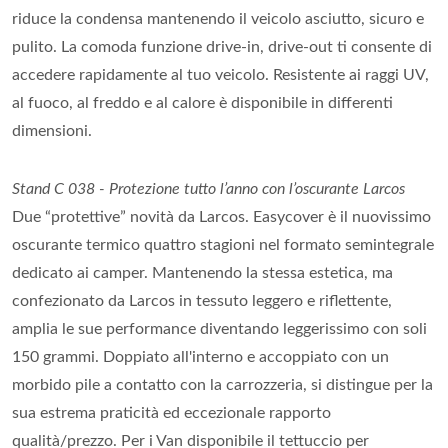
riduce la condensa mantenendo il veicolo asciutto, sicuro e
pulito. La comoda funzione drive-in, drive-out ti consente di
accedere rapidamente al tuo veicolo. Resistente ai raggi UV,
al fuoco, al freddo e al calore è disponibile in differenti
dimensioni.
Stand C 038 - Protezione tutto l’anno con l’oscurante Larcos
Due “protettive” novità da Larcos. Easycover è il nuovissimo
oscurante termico quattro stagioni nel formato semintegrale
dedicato ai camper. Mantenendo la stessa estetica, ma
confezionato da Larcos in tessuto leggero e riflettente,
amplia le sue performance diventando leggerissimo con soli
150 grammi. Doppiato all'interno e accoppiato con un
morbido pile a contatto con la carrozzeria, si distingue per la
sua estrema praticità ed eccezionale rapporto
qualità/prezzo. Per i Van disponibile il tettuccio per