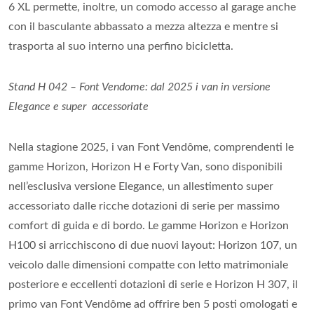
6 XL permette, inoltre, un comodo accesso al garage anche
con il basculante abbassato a mezza altezza e mentre si
trasporta al suo interno una perfino bicicletta.
Stand H 042 – Font Vendome: dal 2025 i van in versione
Elegance e super accessoriate
Nella stagione 2025, i van Font Vendôme, comprendenti le
gamme Horizon, Horizon H e Forty Van, sono disponibili
nell’esclusiva versione Elegance, un allestimento super
accessoriato dalle ricche dotazioni di serie per massimo
comfort di guida e di bordo. Le gamme Horizon e Horizon
H100 si arricchiscono di due nuovi layout: Horizon 107, un
veicolo dalle dimensioni compatte con letto matrimoniale
posteriore e eccellenti dotazioni di serie e Horizon H 307, il
primo van Font Vendôme ad offrire ben 5 posti omologati e