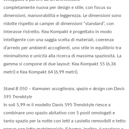
completamente nuova per design e stile, con focus su
dimensioni, manovrabilità e leggerezza. Le dimensioni sono
ridotte rispetto ai camper di dimensioni “standard”, con
interasse ristretto. Kea Kompakt è progettato in modo
intelligente con una saggia scelta di materiali, coerenza
d’arredo per ambienti accoglienti, uno stile in equilibrio tra
minimalismo e unicità alla ricerca di massima spaziosità. La
gamma si compone di due layout: Kea Kompakt 55 (6,36
metri) e Kea Kompakt 64 (6,99 metri).
Stand B 050 – Karmann: accoglienza, spazio e design con Davis
595 Trendstyle
In soli 5,99 m il modello Davis 595 Trendstyle riesce a
combinare uno spazio abitativo con 5 posti omologati e
tanto spazio per la notte con letti a castello removibili e tetto
popup con letto matrimoniale. Il bagno, inoltre, è spazioso e