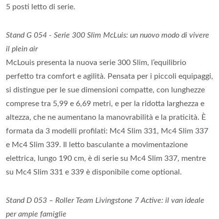
5 posti letto di serie.
Stand G 054 - Serie 300 Slim McLuis: un nuovo modo di vivere
il plein air
McLouis presenta la nuova serie 300 Slim, l’equilibrio
perfetto tra comfort e agilità. Pensata per i piccoli equipaggi,
si distingue per le sue dimensioni compatte, con lunghezze
comprese tra 5,99 e 6,69 metri, e per la ridotta larghezza e
altezza, che ne aumentano la manovrabilità e la praticità. È
formata da 3 modelli profilati: Mc4 Slim 331, Mc4 Slim 337
e Mc4 Slim 339. Il letto basculante a movimentazione
elettrica, lungo 190 cm, è di serie su Mc4 Slim 337, mentre
su Mc4 Slim 331 e 339 è disponibile come optional.
Stand D 053 – Roller Team Livingstone 7 Active: il van ideale
per ampie famiglie