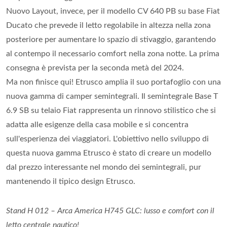
Nuovo Layout, invece, per il modello CV 640 PB su base Fiat
Ducato che prevede il letto regolabile in altezza nella zona
posteriore per aumentare lo spazio di stivaggio, garantendo
al contempo il necessario comfort nella zona notte. La prima
consegna è prevista per la seconda metà del 2024.
Ma non finisce qui! Etrusco amplia il suo portafoglio con una
nuova gamma di camper semintegrali. Il semintegrale Base T
6.9 SB su telaio Fiat rappresenta un rinnovo stilistico che si
adatta alle esigenze della casa mobile e si concentra
sull'esperienza dei viaggiatori. L'obiettivo nello sviluppo di
questa nuova gamma Etrusco è stato di creare un modello
dal prezzo interessante nel mondo dei semintegrali, pur
mantenendo il tipico design Etrusco.
Stand H 012 – Arca America H745 GLC: lusso e comfort con il
letto centrale nautico!