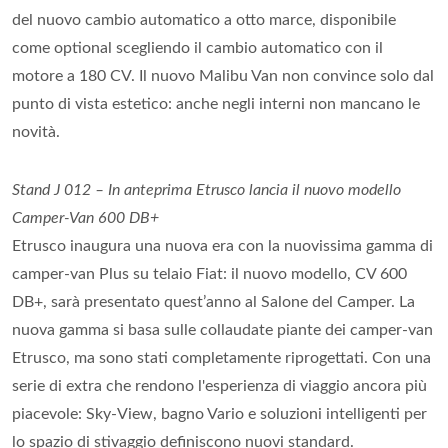
del nuovo cambio automatico a otto marce, disponibile
come optional scegliendo il cambio automatico con il
motore a 180 CV. Il nuovo Malibu Van non convince solo dal
punto di vista estetico: anche negli interni non mancano le
novità.
Stand J 012 – In anteprima Etrusco lancia il nuovo modello
Camper-Van 600 DB+
Etrusco inaugura una nuova era con la nuovissima gamma di
camper-van Plus su telaio Fiat: il nuovo modello, CV 600
DB+, sarà presentato quest’anno al Salone del Camper. La
nuova gamma si basa sulle collaudate piante dei camper-van
Etrusco, ma sono stati completamente riprogettati. Con una
serie di extra che rendono l'esperienza di viaggio ancora più
piacevole: Sky-View, bagno Vario e soluzioni intelligenti per
lo spazio di stivaggio definiscono nuovi standard.