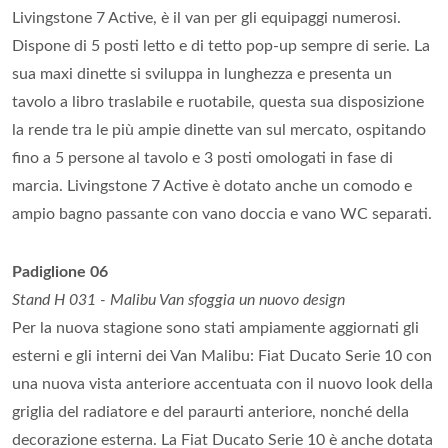
Livingstone 7 Active, è il van per gli equipaggi numerosi.
Dispone di 5 posti letto e di tetto pop-up sempre di serie. La
sua maxi dinette si sviluppa in lunghezza e presenta un
tavolo a libro traslabile e ruotabile, questa sua disposizione
la rende tra le più ampie dinette van sul mercato, ospitando
fino a 5 persone al tavolo e 3 posti omologati in fase di
marcia. Livingstone 7 Active è dotato anche un comodo e
ampio bagno passante con vano doccia e vano WC separati.
Padiglione 06
Stand H 031 - Malibu Van sfoggia un nuovo design
Per la nuova stagione sono stati ampiamente aggiornati gli
esterni e gli interni dei Van Malibu: Fiat Ducato Serie 10 con
una nuova vista anteriore accentuata con il nuovo look della
griglia del radiatore e del paraurti anteriore, nonché della
decorazione esterna. La Fiat Ducato Serie 10 è anche dotata