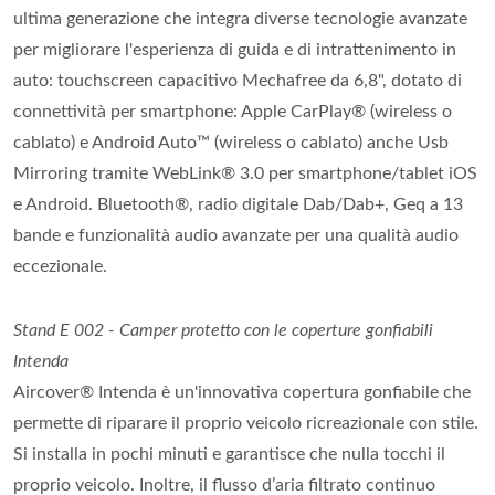
ultima generazione che integra diverse tecnologie avanzate
per migliorare l'esperienza di guida e di intrattenimento in
auto: touchscreen capacitivo Mechafree da 6,8", dotato di
connettività per smartphone: Apple CarPlay® (wireless o
cablato) e Android Auto™ (wireless o cablato) anche Usb
Mirroring tramite WebLink® 3.0 per smartphone/tablet iOS
e Android. Bluetooth®, radio digitale Dab/Dab+, Geq a 13
bande e funzionalità audio avanzate per una qualità audio
eccezionale.
Stand E 002 - Camper protetto con le coperture gonfiabili
Intenda
Aircover® Intenda è un'innovativa copertura gonfiabile che
permette di riparare il proprio veicolo ricreazionale con stile.
Si installa in pochi minuti e garantisce che nulla tocchi il
proprio veicolo. Inoltre, il flusso d’aria filtrato continuo