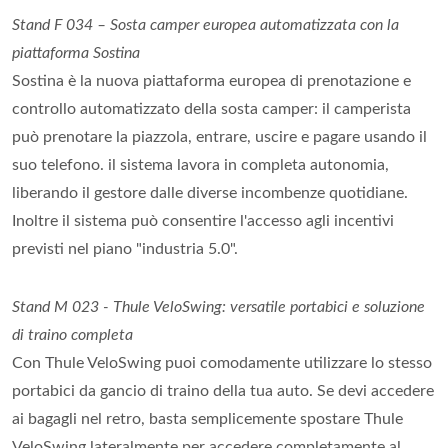
Stand F 034 – Sosta camper europea automatizzata con la
piattaforma Sostina
Sostina è la nuova piattaforma europea di prenotazione e
controllo automatizzato della sosta camper: il camperista
può prenotare la piazzola, entrare, uscire e pagare usando il
suo telefono. il sistema lavora in completa autonomia,
liberando il gestore dalle diverse incombenze quotidiane.
Inoltre il sistema può consentire l'accesso agli incentivi
previsti nel piano "industria 5.0".
Stand M 023 - Thule VeloSwing: versatile portabici e soluzione
di traino completa
Con Thule VeloSwing puoi comodamente utilizzare lo stesso
portabici da gancio di traino della tua auto. Se devi accedere
ai bagagli nel retro, basta semplicemente spostare Thule
VeloSwing lateralmente per accedere completamente al