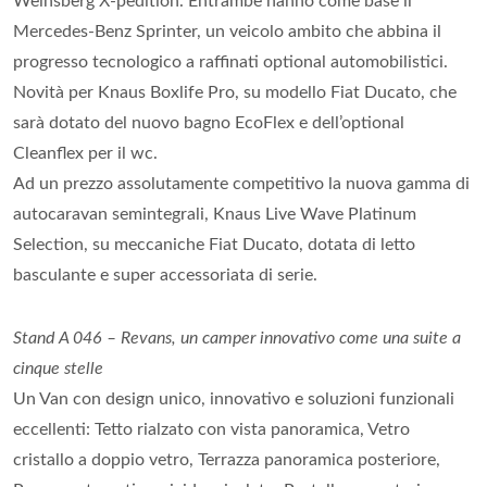
Weinsberg X-pedition. Entrambe hanno come base il
Mercedes-Benz Sprinter, un veicolo ambito che abbina il
progresso tecnologico a raffinati optional automobilistici.
Novità per Knaus Boxlife Pro, su modello Fiat Ducato, che
sarà dotato del nuovo bagno EcoFlex e dell’optional
Cleanflex per il wc.
Ad un prezzo assolutamente competitivo la nuova gamma di
autocaravan semintegrali, Knaus Live Wave Platinum
Selection, su meccaniche Fiat Ducato, dotata di letto
basculante e super accessoriata di serie.
Stand A 046 – Revans, un camper innovativo come una suite a
cinque stelle
Un Van con design unico, innovativo e soluzioni funzionali
eccellenti: Tetto rialzato con vista panoramica, Vetro
cristallo a doppio vetro, Terrazza panoramica posteriore,