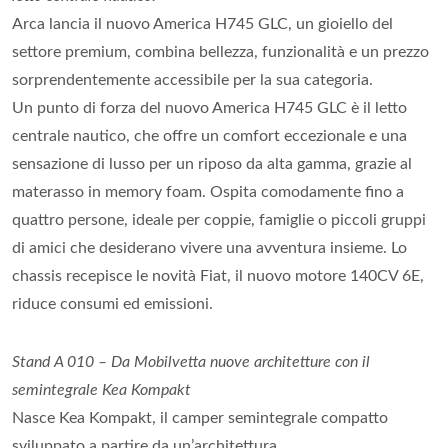
Arca lancia il nuovo America H745 GLC, un gioiello del
settore premium, combina bellezza, funzionalità e un prezzo
sorprendentemente accessibile per la sua categoria.
Un punto di forza del nuovo America H745 GLC è il letto
centrale nautico, che offre un comfort eccezionale e una
sensazione di lusso per un riposo da alta gamma, grazie al
materasso in memory foam. Ospita comodamente fino a
quattro persone, ideale per coppie, famiglie o piccoli gruppi
di amici che desiderano vivere una avventura insieme. Lo
chassis recepisce le novità Fiat, il nuovo motore 140CV 6E,
riduce consumi ed emissioni.
Stand A 010 – Da Mobilvetta nuove architetture con il
semintegrale Kea Kompakt
Nasce Kea Kompakt, il camper semintegrale compatto
sviluppato a partire da un’architettura