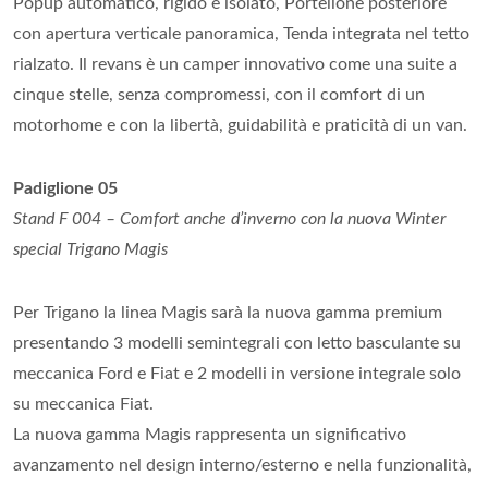
Popup automatico, rigido e isolato, Portellone posteriore
con apertura verticale panoramica, Tenda integrata nel tetto
rialzato. Il revans è un camper innovativo come una suite a
cinque stelle, senza compromessi, con il comfort di un
motorhome e con la libertà, guidabilità e praticità di un van.
Padiglione 05
Stand F 004 – Comfort anche d’inverno con la nuova Winter
special Trigano Magis
Per Trigano la linea Magis sarà la nuova gamma premium
presentando 3 modelli semintegrali con letto basculante su
meccanica Ford e Fiat e 2 modelli in versione integrale solo
su meccanica Fiat.
La nuova gamma Magis rappresenta un significativo
avanzamento nel design interno/esterno e nella funzionalità,