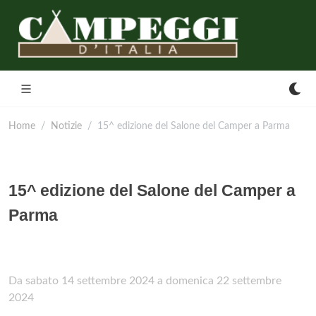
Home
Notizie
15^ edizione del Salone del Camper a Parma
15^ edizione del Salone del Camper a
Parma
Da sabato 14 settembre 2024 a domenica 22 settembre
2024