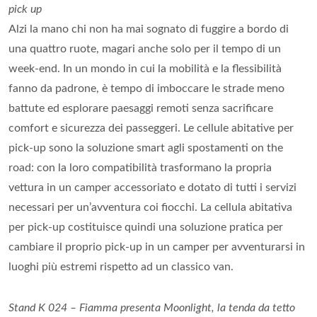
pick up
Alzi la mano chi non ha mai sognato di fuggire a bordo di
una quattro ruote, magari anche solo per il tempo di un
week-end. In un mondo in cui la mobilità e la flessibilità
fanno da padrone, è tempo di imboccare le strade meno
battute ed esplorare paesaggi remoti senza sacrificare
comfort e sicurezza dei passeggeri. Le cellule abitative per
pick-up sono la soluzione smart agli spostamenti on the
road: con la loro compatibilità trasformano la propria
vettura in un camper accessoriato e dotato di tutti i servizi
necessari per un’avventura coi fiocchi. La cellula abitativa
per pick-up costituisce quindi una soluzione pratica per
cambiare il proprio pick-up in un camper per avventurarsi in
luoghi più estremi rispetto ad un classico van.
Stand K 024 – Fiamma presenta Moonlight, la tenda da tetto