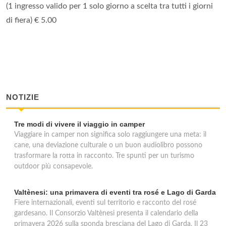
(1 ingresso valido per 1 solo giorno a scelta tra tutti i giorni
di fiera) € 5.00
NOTIZIE
Tre modi di vivere il viaggio in camper
Viaggiare in camper non significa solo raggiungere una meta: il
cane, una deviazione culturale o un buon audiolibro possono
trasformare la rotta in racconto. Tre spunti per un turismo
outdoor più consapevole.
Valtènesi: una primavera di eventi tra rosé e Lago di Garda
Fiere internazionali, eventi sul territorio e racconto del rosé
gardesano. Il Consorzio Valtènesi presenta il calendario della
primavera 2026 sulla sponda bresciana del Lago di Garda. Il 23