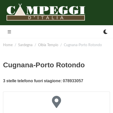
Home
Sardegna
Olbia Tempio
Cugnana-Porto Rotondo
Cugnana-Porto Rotondo
3 stelle telefono fuori stagione: 078933057