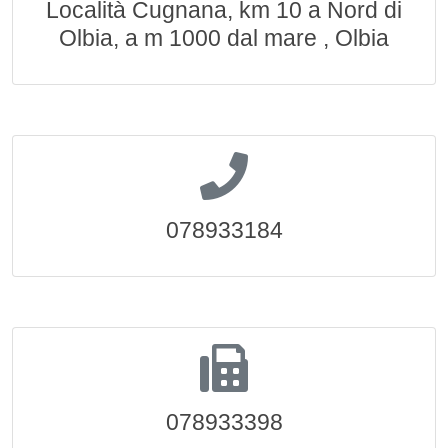
Località Cugnana, km 10 a Nord di
Olbia, a m 1000 dal mare , Olbia
078933184
078933398