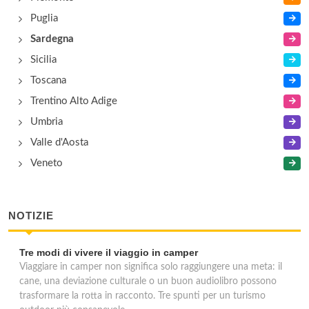
Arzachena, km 3 oltre Cannigione, vicino al mare ,
Arzachena
Puglia
Sardegna
Sicilia
Toscana
Trentino Alto Adige
Umbria
Valle d'Aosta
Veneto
NOTIZIE
Tre modi di vivere il viaggio in camper
Viaggiare in camper non significa solo raggiungere una meta: il
cane, una deviazione culturale o un buon audiolibro possono
trasformare la rotta in racconto. Tre spunti per un turismo