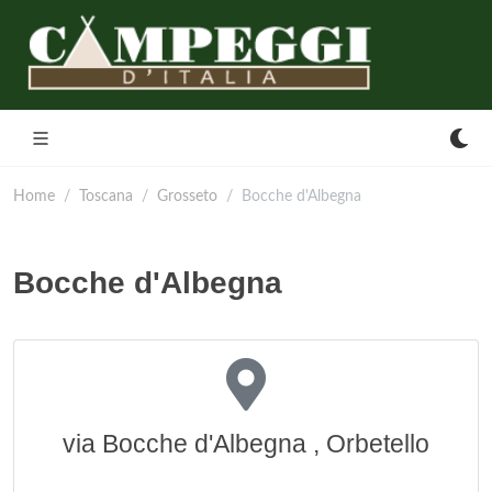
Home
Toscana
Grosseto
Bocche d'Albegna
Bocche d'Albegna
via Bocche d'Albegna , Orbetello