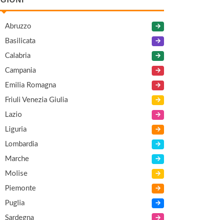
Abruzzo
Basilicata
Calabria
Campania
Emilia Romagna
Friuli Venezia Giulia
Lazio
Liguria
Lombardia
Marche
Molise
Piemonte
Puglia
Sardegna