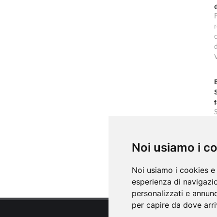
F
r
c
Noi usiamo i c
Noi usiamo i cookies e 
esperienza di navigazio
personalizzati e annunci
per capire da dove arriv