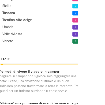
Sicilia
Toscana
Trentino Alto Adige
Umbria
Valle d'Aosta
Veneto
TIZIE
Tre modi di vivere il viaggio in camper
Viaggiare in camper non significa solo raggiungere una
meta: il cane, una deviazione culturale o un buon
audiolibro possono trasformare la rotta in racconto. Tre
spunti per un turismo outdoor più consapevole.
Valtènesi: una primavera di eventi tra rosé e Lago