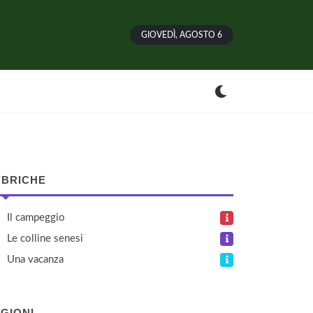
GIOVEDÌ, AGOSTO 6
BRICHE
Il campeggio
Le colline senesi
Una vacanza
GIONI