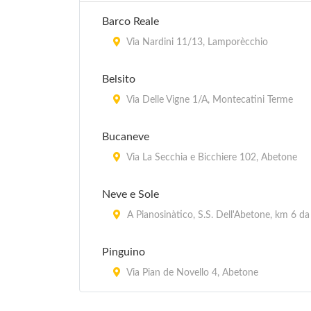
Barco Reale
Via Nardini 11/13, Lamporècchio
Belsito
Via Delle Vigne 1/A, Montecatini Terme
Bucaneve
Via La Secchia e Bicchiere 102, Abetone
Neve e Sole
A Pianosinàtico, S.S. Dell'Abetone, km 6 da
Pinguino
Via Pian de Novello 4, Abetone