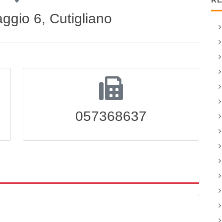
ggio 6, Cutigliano
057368637