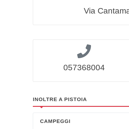
Via Cantama
057368004
INOLTRE A PISTOIA
CAMPEGGI