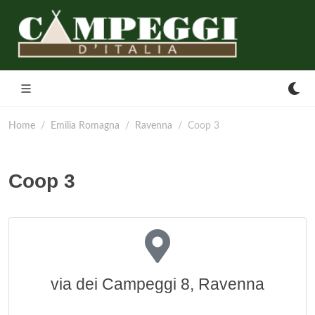
Home
Emilia Romagna
Ravenna
Coop 3
Coop 3
via dei Campeggi 8, Ravenna