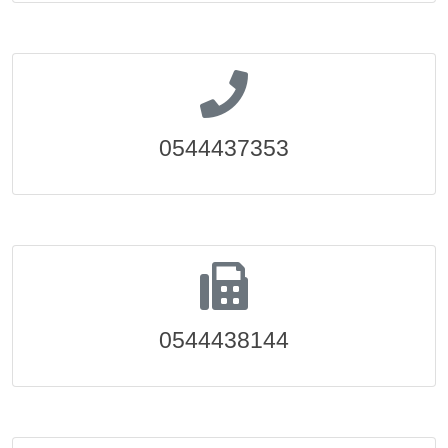
0544437353
0544438144