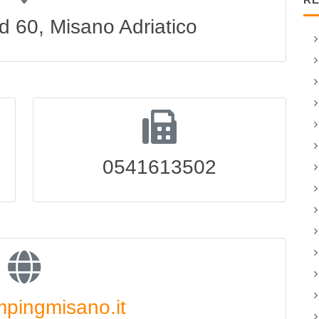
d 60, Misano Adriatico
0541613502
pingmisano.it