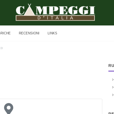
BRICHE
RECENSIONI
LINKS
co
RU
RE