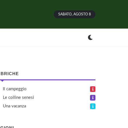
SABATO, AGOSTO 8
BRICHE
Il campeggio
Le colline senesi
Una vacanza
GIONI