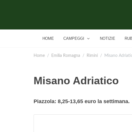
HOME
CAMPEGGI
NOTIZIE
RU
Home
Emilia Romagna
Rimini
Misano Adriati
Misano Adriatico
Piazzola: 8,25-13,65 euro la settimana.