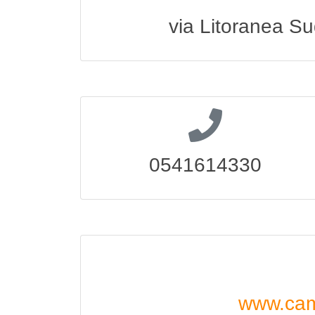
via Litoranea Su
0541614330
www.cam