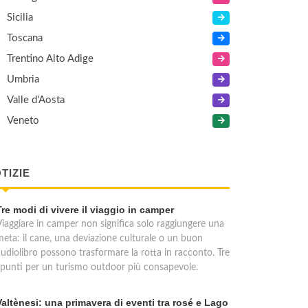
Sicilia
Toscana
Trentino Alto Adige
Umbria
Valle d'Aosta
Veneto
TIZIE
Tre modi di vivere il viaggio in camper
Viaggiare in camper non significa solo raggiungere una
meta: il cane, una deviazione culturale o un buon
audiolibro possono trasformare la rotta in racconto. Tre
spunti per un turismo outdoor più consapevole.
Valtènesi: una primavera di eventi tra rosé e Lago