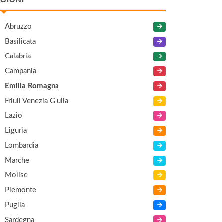
Abruzzo
Basilicata
Calabria
Campania
Emilia Romagna
Friuli Venezia Giulia
Lazio
Liguria
Lombardia
Marche
Molise
Piemonte
Puglia
Sardegna