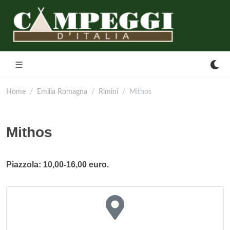
Home
Emilia Romagna
Rimini
Mithos
Mithos
Piazzola: 10,00-16,00 euro.