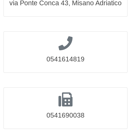
via Ponte Conca 43, Misano Adriatico
0541614819
0541690038