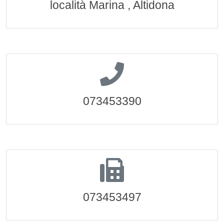
località Marina , Altidona
073453390
073453497