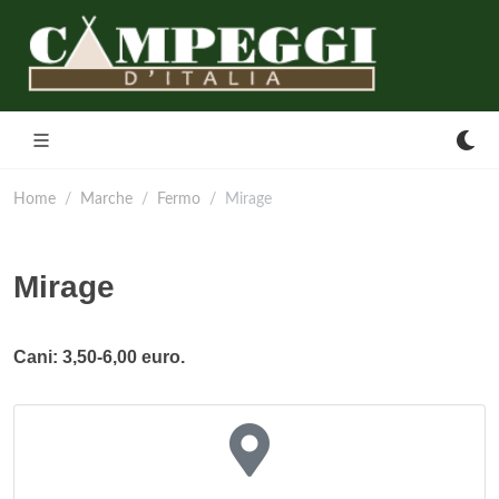
Home
Marche
Fermo
Mirage
Mirage
Cani: 3,50-6,00 euro.