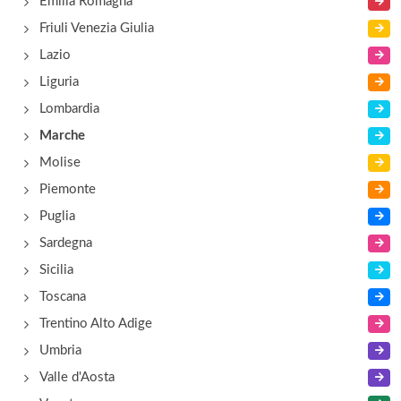
Emilia Romagna
Friuli Venezia Giulia
Lazio
Liguria
Lombardia
Marche
Molise
Piemonte
Puglia
Sardegna
Sicilia
Toscana
Trentino Alto Adige
Umbria
Valle d'Aosta