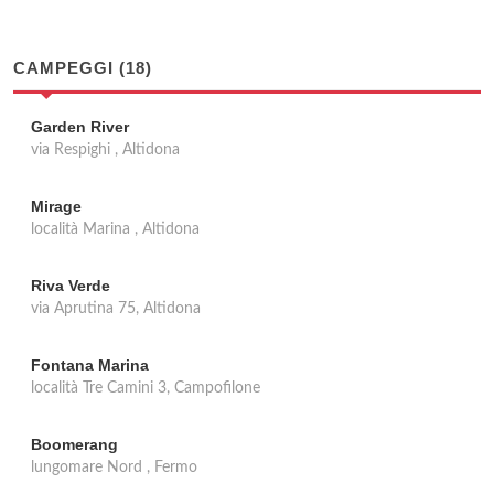
CAMPEGGI (18)
Garden River
via Respighi , Altidona
Mirage
località Marina , Altidona
Riva Verde
via Aprutina 75, Altidona
Fontana Marina
località Tre Camini 3, Campofilone
Boomerang
lungomare Nord , Fermo