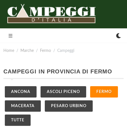
Home
Marche
Fermo
Campeggi
CAMPEGGI IN PROVINCIA DI FERMO
ANCONA
ASCOLI PICENO
FERMO
MACERATA
PESARO URBINO
TUTTE