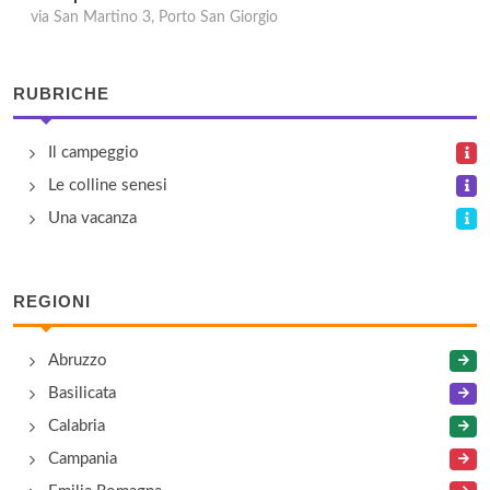
via San Martino 3, Porto San Giorgio
RUBRICHE
Il campeggio
Le colline senesi
Una vacanza
REGIONI
Abruzzo
Basilicata
Calabria
Campania