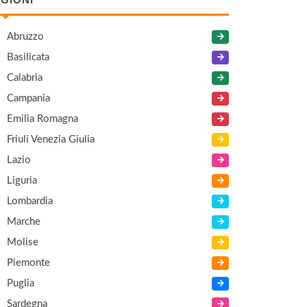
Abruzzo
Basilicata
Calabria
Campania
Emilia Romagna
Friuli Venezia Giulia
Lazio
Liguria
Lombardia
Marche
Molise
Piemonte
Puglia
Sardegna