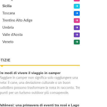
Sicilia
Toscana
Trentino Alto Adige
Umbria
Valle d'Aosta
Veneto
TIZIE
Tre modi di vivere il viaggio in camper
Viaggiare in camper non significa solo raggiungere una
meta: il cane, una deviazione culturale o un buon
audiolibro possono trasformare la rotta in racconto. Tre
spunti per un turismo outdoor più consapevole.
Valtènesi: una primavera di eventi tra rosé e Lago