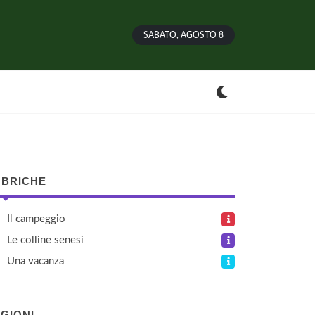
SABATO, AGOSTO 8
BRICHE
Il campeggio
Le colline senesi
Una vacanza
GIONI