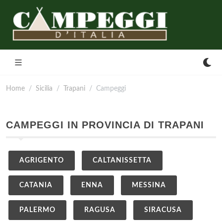
Home
Sicilia
Trapani
Campeggi
CAMPEGGI IN PROVINCIA DI TRAPANI
AGRIGENTO
CALTANISSETTA
CATANIA
ENNA
MESSINA
PALERMO
RAGUSA
SIRACUSA