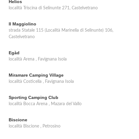
Helios
località Triscina di Selinunte 271, Castelvetrano
Il Maggiolino
strada Statale 115 (Località Marinella di Selinunte) 106,
Castelvetrano
Egàd
località Arena , Favignana Isola
Miramare Camping Village
località Costicella , Favignana Isola
Sporting Camping Club
località Bocca Arena , Mazara del Vallo
Biscione
località Biscione , Petrosino