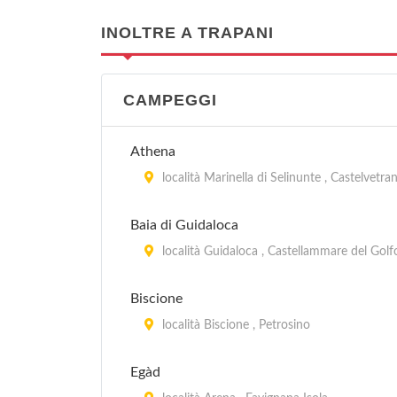
INOLTRE A TRAPANI
CAMPEGGI
Athena
località Marinella di Selinunte , Castelvetra
Baia di Guidaloca
località Guidaloca , Castellammare del Golf
Biscione
località Biscione , Petrosino
Egàd