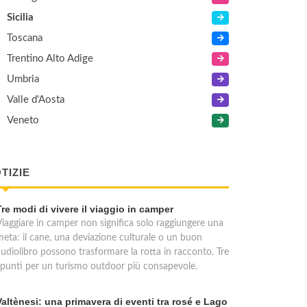
Sicilia
Toscana
Trentino Alto Adige
Umbria
Valle d'Aosta
Veneto
TIZIE
Tre modi di vivere il viaggio in camper
Viaggiare in camper non significa solo raggiungere una
meta: il cane, una deviazione culturale o un buon
audiolibro possono trasformare la rotta in racconto. Tre
spunti per un turismo outdoor più consapevole.
Valtènesi: una primavera di eventi tra rosé e Lago