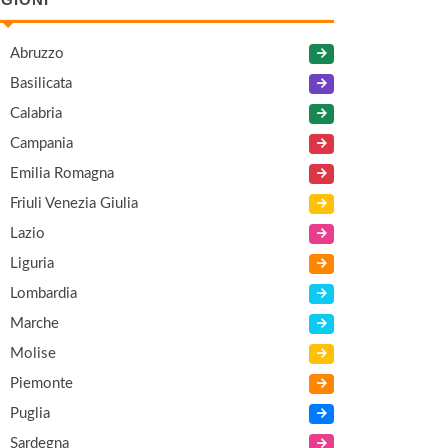
Abruzzo
Basilicata
Calabria
Campania
Emilia Romagna
Friuli Venezia Giulia
Lazio
Liguria
Lombardia
Marche
Molise
Piemonte
Puglia
Sardegna