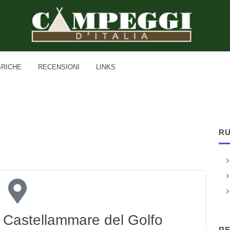
BRICHE
RECENSIONI
LINKS
RU
, Castellammare del Golfo
RE