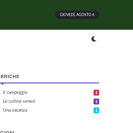
GIOVEDÌ, AGOSTO 6
BRICHE
Il campeggio
Le colline senesi
Una vacanza
GIONI