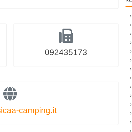
092435173
caa-camping.it