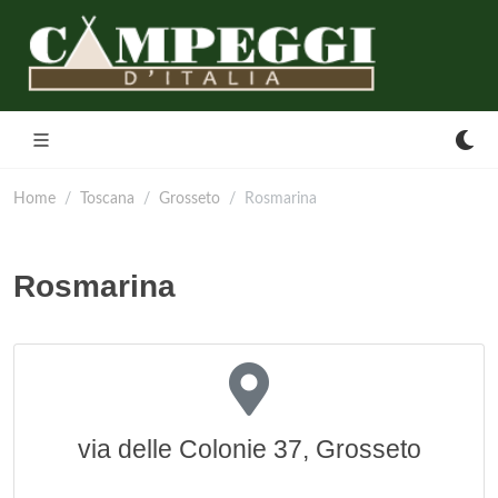
Home
Toscana
Grosseto
Rosmarina
Rosmarina
via delle Colonie 37, Grosseto