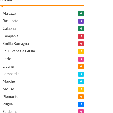
Abruzzo
Basilicata
Calabria
Campania
Emilia Romagna
Friuli Venezia Giulia
Lazio
Liguria
Lombardia
Marche
Molise
Piemonte
Puglia
Sardegna