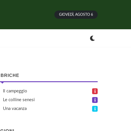
GIOVEDÌ, AGOSTO 6
BRICHE
Il campeggio
Le colline senesi
Una vacanza
GIONI