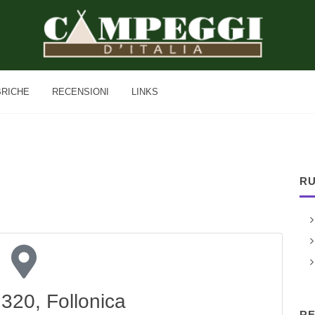
BRICHE
RECENSIONI
LINKS
RU
a 320, Follonica
RE