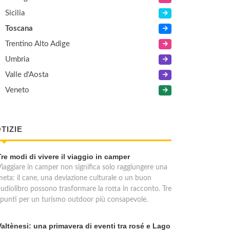
Sicilia
Toscana
Trentino Alto Adige
Umbria
Valle d'Aosta
Veneto
TIZIE
Tre modi di vivere il viaggio in camper
Viaggiare in camper non significa solo raggiungere una
meta: il cane, una deviazione culturale o un buon
audiolibro possono trasformare la rotta in racconto. Tre
spunti per un turismo outdoor più consapevole.
Valtènesi: una primavera di eventi tra rosé e Lago