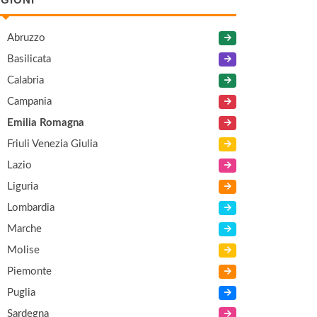
Abruzzo
Basilicata
Calabria
Campania
Emilia Romagna
Friuli Venezia Giulia
Lazio
Liguria
Lombardia
Marche
Molise
Piemonte
Puglia
Sardegna