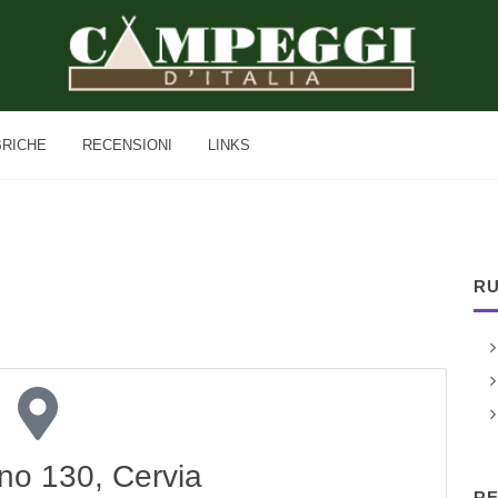
BRICHE
RECENSIONI
LINKS
RU
ano 130, Cervia
RE