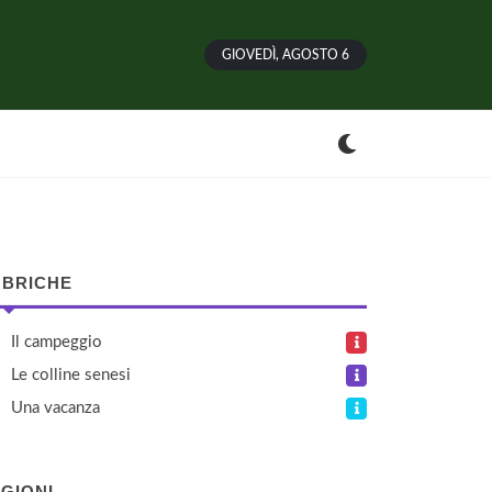
GIOVEDÌ, AGOSTO 6
BRICHE
Il campeggio
Le colline senesi
Una vacanza
GIONI