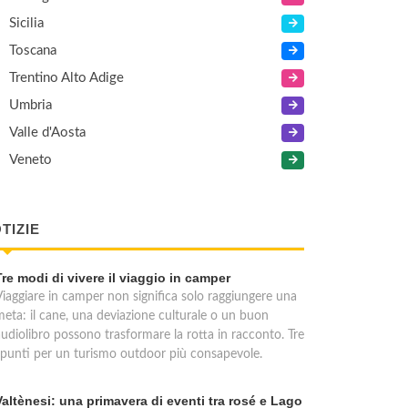
Sicilia
Toscana
Trentino Alto Adige
Umbria
Valle d'Aosta
Veneto
TIZIE
Tre modi di vivere il viaggio in camper
Viaggiare in camper non significa solo raggiungere una
meta: il cane, una deviazione culturale o un buon
audiolibro possono trasformare la rotta in racconto. Tre
spunti per un turismo outdoor più consapevole.
Valtènesi: una primavera di eventi tra rosé e Lago