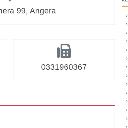
hera 99, Angera
0331960367