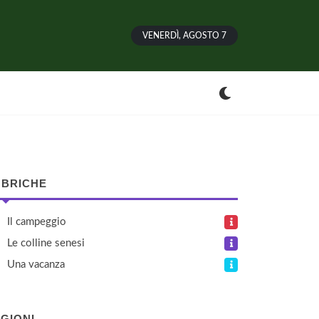
VENERDÌ, AGOSTO 7
BRICHE
Il campeggio
Le colline senesi
Una vacanza
GIONI