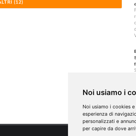
ALTRI (12)
F
r
c
Noi usiamo i c
Noi usiamo i cookies e 
esperienza di navigazio
personalizzati e annunci
per capire da dove arriv