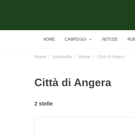
HOME
CAMPEGGI
NOTIZIE
RU
Home
Lombardia
Varese
Città di Angera
Città di Angera
2 stelle