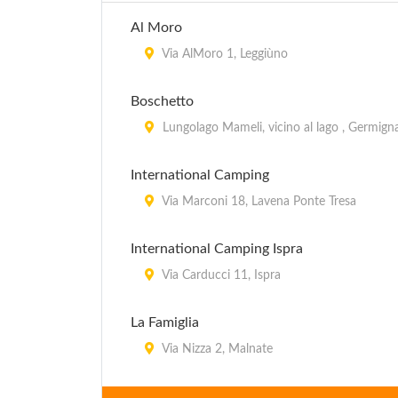
Al Moro
Via AlMoro 1, Leggiùno
Boschetto
Lungolago Mameli, vicino al lago , Germign
International Camping
Via Marconi 18, Lavena Ponte Tresa
International Camping Ispra
Via Carducci 11, Ispra
La Famiglia
Via Nizza 2, Malnate
La Madunina