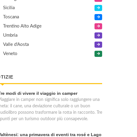
Sicilia
Toscana
Trentino Alto Adige
Umbria
Valle d'Aosta
Veneto
TIZIE
Tre modi di vivere il viaggio in camper
Viaggiare in camper non significa solo raggiungere una
meta: il cane, una deviazione culturale o un buon
audiolibro possono trasformare la rotta in racconto. Tre
spunti per un turismo outdoor più consapevole.
Valtènesi: una primavera di eventi tra rosé e Lago