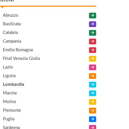
Abruzzo
Basilicata
Calabria
Campania
Emilia Romagna
Friuli Venezia Giulia
Lazio
Liguria
Lombardia
Marche
Molise
Piemonte
Puglia
Sardegna