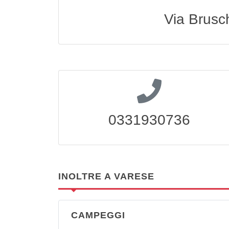
Via Brusc
0331930736
INOLTRE A VARESE
CAMPEGGI