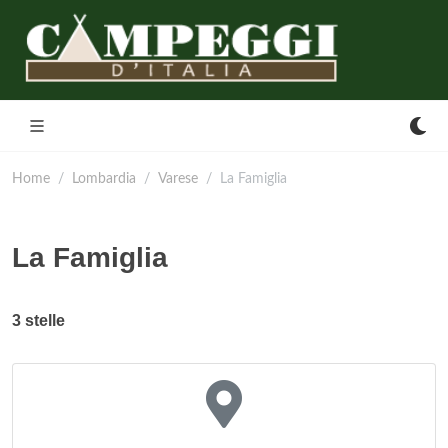
Home
Lombardia
Varese
La Famiglia
La Famiglia
3 stelle