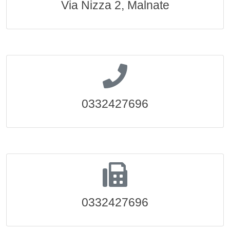
Via Nizza 2, Malnate
0332427696
0332427696