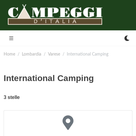
Home
Lombardia
Varese
International Camping
International Camping
3 stelle