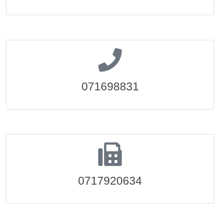
071698831
0717920634