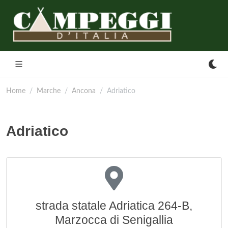
Home
Marche
Ancona
Adriatico
Adriatico
strada statale Adriatica 264-B,
Marzocca di Senigallia