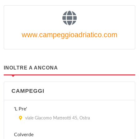
www.campeggioadriatico.com
INOLTRE A ANCONA
CAMPEGGI
'L Pre'
viale Giacomo Matteotti 45, Ostra
Colverde