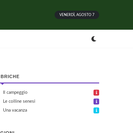
VENERDÌ, AGOSTO 7
BRICHE
Il campeggio
Le colline senesi
Una vacanza
GIONI