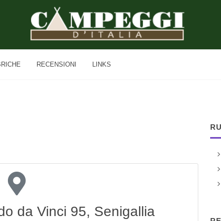
BRICHE
RECENSIONI
LINKS
RU
 da Vinci 95, Senigallia
RE