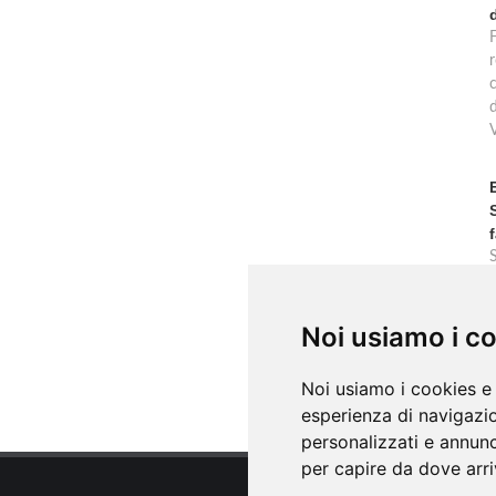
F
ia
r
c
Noi usiamo i c
Noi usiamo i cookies e 
esperienza di navigazio
personalizzati e annunci
per capire da dove arriv