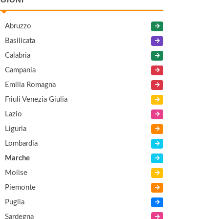
Abruzzo
Basilicata
Calabria
Campania
Emilia Romagna
Friuli Venezia Giulia
Lazio
Liguria
Lombardia
Marche
Molise
Piemonte
Puglia
Sardegna