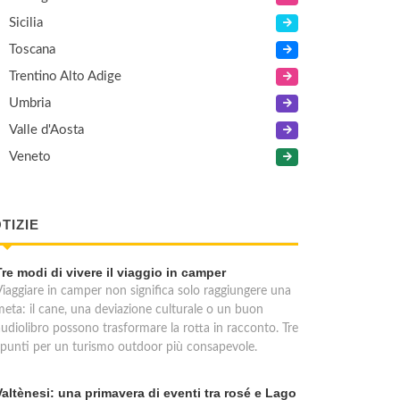
Sicilia
Toscana
Trentino Alto Adige
Umbria
Valle d'Aosta
Veneto
TIZIE
Tre modi di vivere il viaggio in camper
Viaggiare in camper non significa solo raggiungere una
meta: il cane, una deviazione culturale o un buon
audiolibro possono trasformare la rotta in racconto. Tre
spunti per un turismo outdoor più consapevole.
Valtènesi: una primavera di eventi tra rosé e Lago