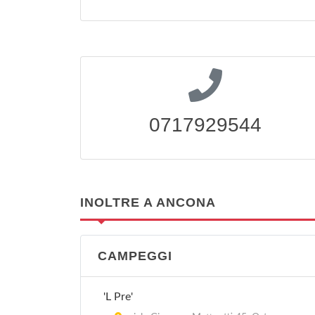
0717929544
INOLTRE A ANCONA
CAMPEGGI
'L Pre'