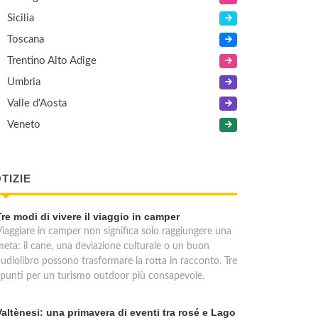
Sicilia
Toscana
Trentino Alto Adige
Umbria
Valle d'Aosta
Veneto
TIZIE
Tre modi di vivere il viaggio in camper
Viaggiare in camper non significa solo raggiungere una
meta: il cane, una deviazione culturale o un buon
audiolibro possono trasformare la rotta in racconto. Tre
spunti per un turismo outdoor più consapevole.
Valtènesi: una primavera di eventi tra rosé e Lago