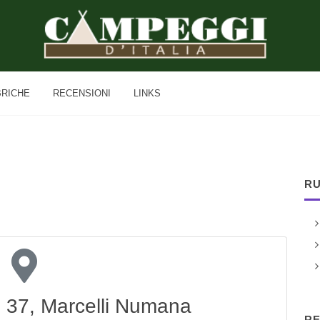
BRICHE
RECENSIONI
LINKS
RU
e 37, Marcelli Numana
RE