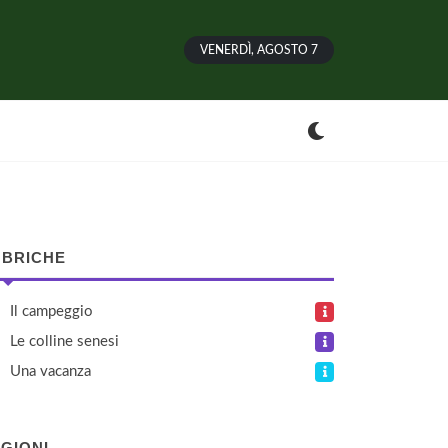
VENERDÌ, AGOSTO 7
BRICHE
Il campeggio
Le colline senesi
Una vacanza
GIONI