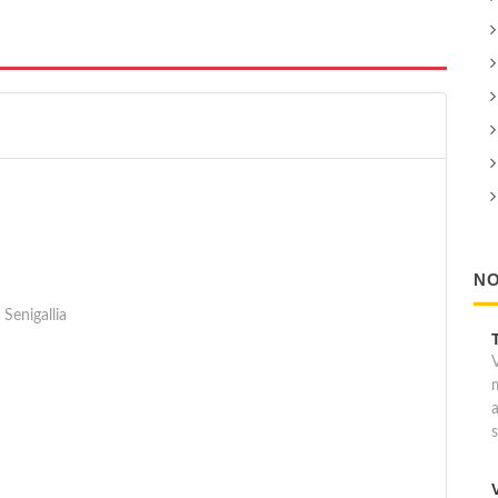
NO
Senigallia