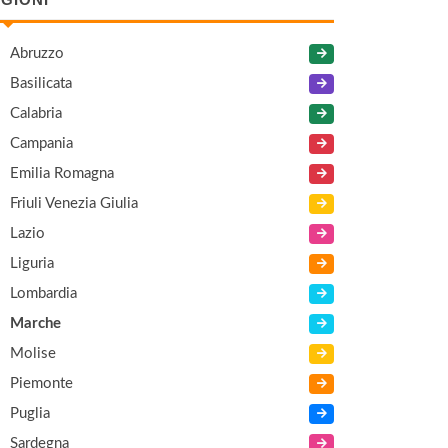
Abruzzo
Basilicata
Calabria
Campania
Emilia Romagna
Friuli Venezia Giulia
Lazio
Liguria
Lombardia
Marche
Molise
Piemonte
Puglia
Sardegna