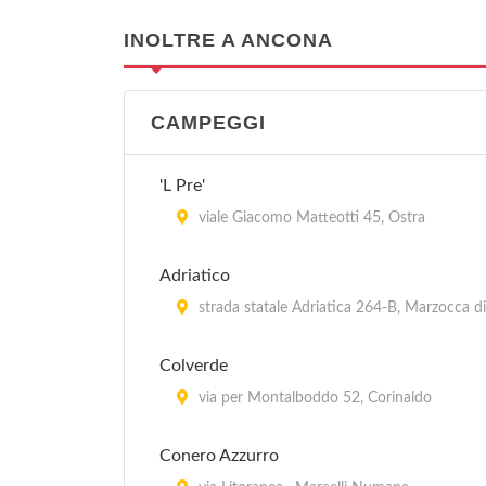
INOLTRE A ANCONA
CAMPEGGI
'L Pre'
viale Giacomo Matteotti 45, Ostra
Adriatico
strada statale Adriatica 264-B, Marzocca di 
Colverde
via per Montalboddo 52, Corinaldo
Conero Azzurro