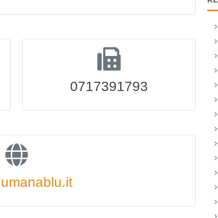
0717391793
umanablu.it